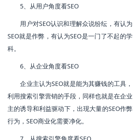
5
、从用户角度看
SEO
用户对
SEO
认识和理解众说纷纭，有认为
SEO
就是作弊，有认为
SEO
是一门了不起的学
科。
6
、从企业角度看
SEO
企业主认为
SEO
就是能为其赚钱的工具，
利用搜索引擎营销的手段，同样也就是在企业
主的诱导和利益驱动下，出现大量的
SEO
作弊
行为，
SEO
商业化需要净化。
7
、从搜索引擎角度看
SEO