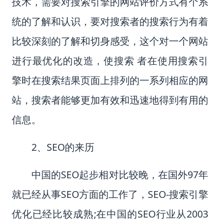
技术，需要对搜索引擎的网站评价方式有个系
统的了解和认识，要对搜索者的搜索行为有着
比较深刻的了解和切身感受，这个对一个网站
进行最优化的改造，使搜索 者在使用搜索引
擎时在搜索结果页面上排列的一系列相应的网
站，搜索者能够更加有效和迅速地得到有用的
信息。
2
、
SEO
的来历
中国的
SEO
起步相对比较晚，在国外
97
年
就已经从事
SEO
方面的工作了，
SEO-
搜索引擎
优化已经比较成熟
;
在中国的
SEO
行业从
2003