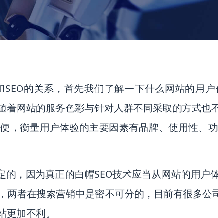
智能营销
Smart Marketing
品牌公关
Brand Public Relations
和SEO的关系，首先我们了解一下什么网站的用
随着网站的服务色彩与针对人群不同采取的方式也
方便，衡量用户体验的主要因素有品牌、使用性、功
肯定的，因为真正的白帽SEO技术应当从网站的用户
，两者在搜索营销中是密不可分的，目前有很多公司
站更加不利。