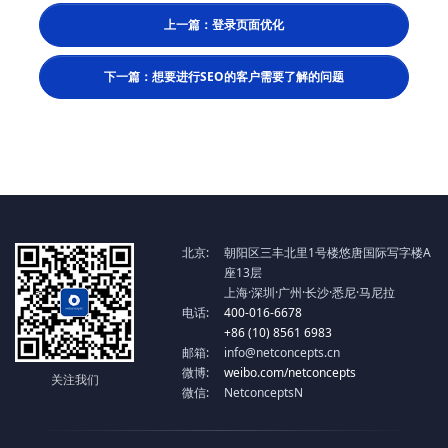
上一篇：登录页面优化
下一篇：想要进行SEO的客户需要了解的问题
北京:
朝阳区三丰北里1号楼悠唐国际写字楼A
座13层
上海·深圳·广州·长沙·悉尼·马尼拉
电话:
400-016-6678
+86 (10) 8561 6983
邮箱:
info@netconcepts.cn
微博:
weibo.com/netconcepts
关注我们
微信:
NetconceptsN