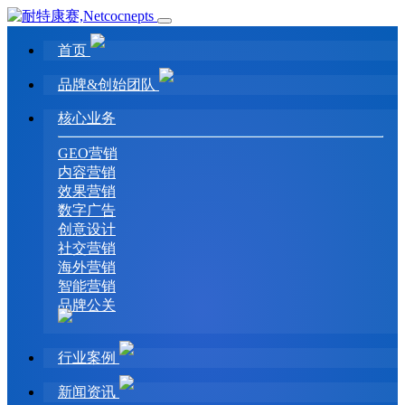
首页
品牌&创始团队
核心业务
GEO营销
内容营销
效果营销
数字广告
创意设计
社交营销
海外营销
智能营销
品牌公关
行业案例
新闻资讯