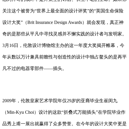
关注这个被誉为“世界上最全面的设计评奖”的“英国生命保险
设计大奖”（Brit Insurance Design Awards）就会发现，真正神
奇的是那些从平凡中寻找灵感并不懈实践的设计者与发明家。
3月16日，伦敦设计博物馆主办的这一年度大奖揭开帷幕，今
年从数以万计兼具前瞻性与创造性的设计中独占鳌头的是再平
凡不过的电器零部件——插头。
2009年，伦敦皇家艺术学院年仅29岁的亚裔毕业生崔闵九
（Min-Kyu Choi）设计的这款“折叠式万能插头”在学院毕业作
品秀上甫一展出就赢得了众多赞誉。在今年的设计大奖中更是