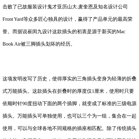
击败了已故服装设计鬼才亚历山大.麦奎恩及知名设计公司
Front Yard等众多匠心独具的设计，赢得了产品单元的最高荣
誉。而据说崔闵九设计这款插头的初衷是源于新买的Mac
Book Air被三脚插头划坏的经历。
这项发明改写了历史，使得厚实的三角插头变身为轻薄的折叠
式万能插头。这款插头在折叠时的厚度仅1厘米，使用时只要
依顺时针90度扭动下面的两个插脚，就变成了标准的三级电源
插头。万能插头可单独使用，也可以三个为一组，集合在一起
使用，可以与全球各地不同规格的插座相匹配。除了传统插头