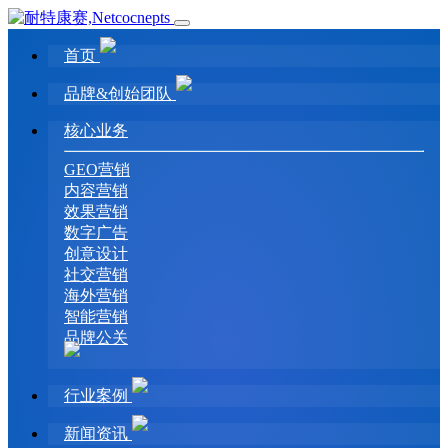
首页
品牌&创始团队
核心业务
GEO营销
内容营销
效果营销
数字广告
创意设计
社交营销
海外营销
智能营销
品牌公关
行业案例
新闻资讯