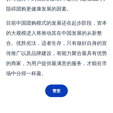
阻碍团购更健康发展的因素。
目前中国团购模式的发展还在起步阶段，资本
的大规模进入将推动其在中国发展的从新整
合。优胜劣汰，适者生存，只有做好自身的宣
传推广以及品牌建设，有能力聚合最具有优势
的商家，为用户提供最满意的服务，才能在市
场中分得一杯羹。
赞赏