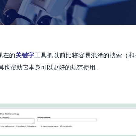
智能营销
Smart Marketing
品牌公关
Brand Public Relations
现在的
关键字
工具把以前比较容易混淆的搜索（和
具也帮助它本身可以更好的规范使用。