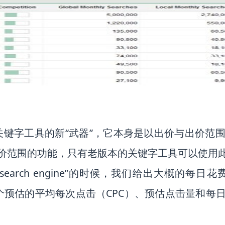
预估工具）是关键字工具的新“武器”，它本身是以出价与
价范围的功能，只有老版本的关键字工具可以使用
arch engine”的时候，我们给出大概的每日
到一个预估的平均每次点击（CPC）、预估点击量和