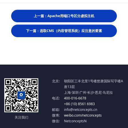
上一篇：Apache用端口号区分虚拟主机
下一篇：选取CMS（内容管理系统）应注意的要素
北京:
朝阳区三丰北里1号楼悠唐国际写字楼A
座13层
上海·深圳·广州·长沙·悉尼·马尼拉
电话:
400-016-6678
+86 (10) 8561 6983
邮箱:
info@netconcepts.cn
微博:
weibo.com/netconcepts
关注我们
微信:
NetconceptsN