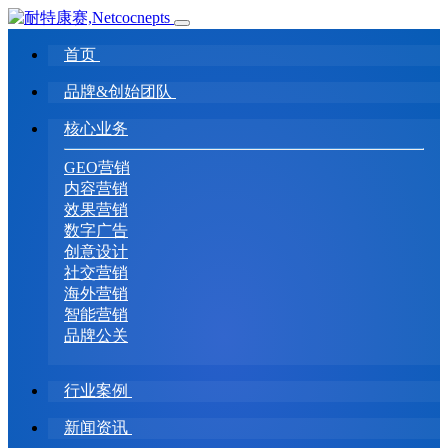
首页
品牌&创始团队
核心业务
GEO营销
内容营销
效果营销
数字广告
创意设计
社交营销
海外营销
智能营销
品牌公关
行业案例
新闻资讯