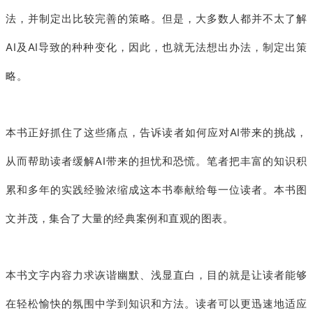
法，并制定出比较完善的策略。但是，大多数人都并不太了解
AI及AI导致的种种变化，因此，也就无法想出办法，制定出策
略。
本书正好抓住了这些痛点，告诉读者如何应对AI带来的挑战，
从而帮助读者缓解AI带来的担忧和恐慌。笔者把丰富的知识积
累和多年的实践经验浓缩成这本书奉献给每一位读者。本书图
文并茂，集合了大量的经典案例和直观的图表。
本书文字内容力求诙谐幽默、浅显直白，目的就是让读者能够
在轻松愉快的氛围中学到知识和方法。读者可以更迅速地适应