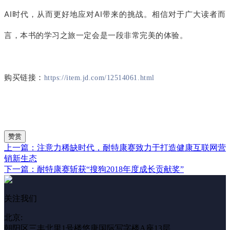
AI时代，从而更好地应对AI带来的挑战。相信对于广大读者而
言，本书的学习之旅一定会是一段非常完美的体验。
购买链接：
https://item.jd.com/12514061.html
赞赏
上一篇：注意力稀缺时代，耐特康赛致力于打造健康互联网营
销新生态
下一篇：耐特康赛斩获“搜狗2018年度成长贡献奖”
关注我们
北京:
朝阳区三丰北里1号楼悠唐国际写字楼A座13层