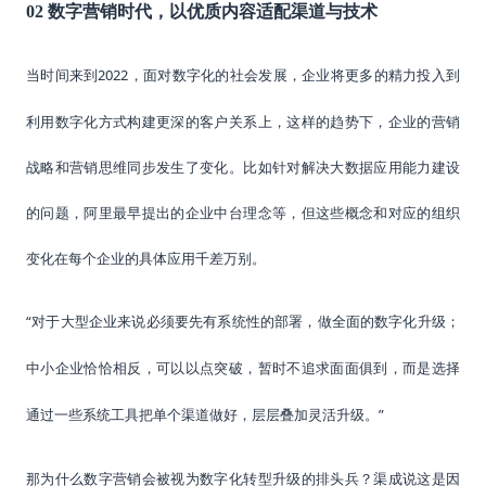
02 数字营销时代，
以优质内容适配渠道与技术
2022，面对数字化的社会发展，企业将更多的精力投入到
当时间来到
利用数字化方式构建更深的客户关系上，这样的趋势下，企业的营销
战略和营销思维同步发生了变化。比如针对解决大数据应用能力建设
的问题，阿里最早提出的企业中台理念等，但这些概念和对应的组织
变化在每个企业的具体应用千差万别。
“
对于大型企业来说必须要先有系统性的部署，做全面的数字化升级；
中小企业恰恰相反，可以以点突破，暂时不追求面面俱到，而是选择
”
通过一些系统工具把单个渠道做好，层层叠加灵活升级
。
那为什么数字营销会被视为数字化转型升级的排头兵？
渠成说这是因