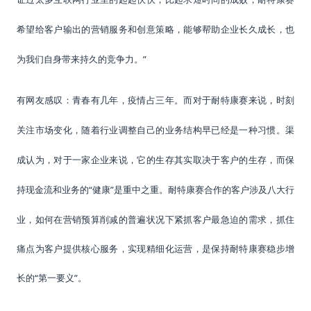
希望给客户输出的营销服务和创意策略，能够帮助企业长久成长，也
”
为我们自身带来持久的竞争力。
有网友感叹：青春有几年，疫情占三年。而对于耐特康赛来说，时刻
关注市场变化，随着行业调整自己的业务结构早已经是一种习惯。
渠
成认为，对于一家企业来说，它的生存其实取决于客户的生存，而保
“健康”是重中之重。耐特康赛合作的客户涉及八大行
持现金流和业务的
业，如何在营销预算削减的普遍状况下紧抓客户最急迫的需求，抓住
痛点为客户提供核心服务，实现精细化运营，是保持耐特康赛稳步增
长的“第一要义”
。