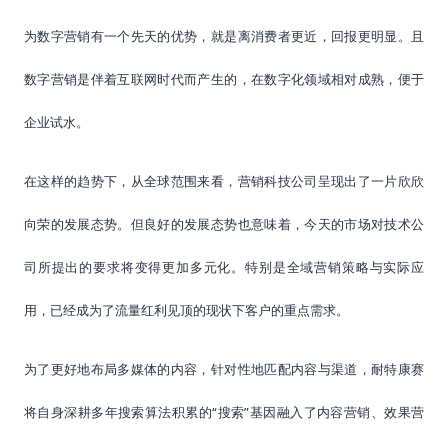
为数字营销有一个先天的优势，就是离消费者更近，回报更明显。且
数字营销是伴着互联网时代而产生的，在数字化领域相对成熟，便于
企业试水。
在这样的趋势下，从全球范围来看，营销科技公司呈现出了一片欣欣
向荣的发展态势。但良好的发展态势也意味着，今天的市场对技术公
司所提出的要求将变得更加多元化。特别是全域营销策略与实际应
用，已经成为了流量红利见顶的现状下客户的重点需求。
为了更好地布局多媒体的内容，针对性地匹配内容与渠道，耐特康赛
“搜索”基因融入了内容营销、效果营
将自身深耕多年搜索算法积累的