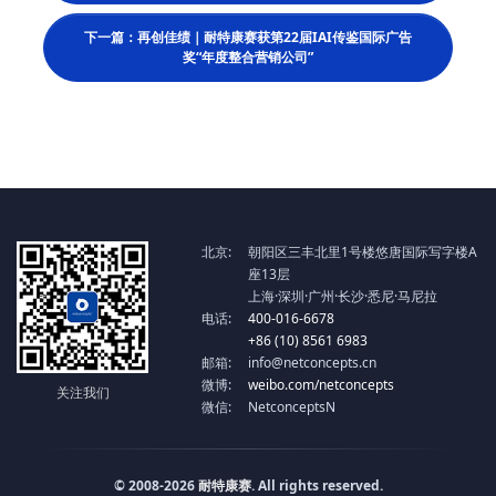
下一篇：再创佳绩｜耐特康赛获第22届IAI传鉴国际广告
奖“年度整合营销公司”
北京:
朝阳区三丰北里1号楼悠唐国际写字楼A
座13层
上海·深圳·广州·长沙·悉尼·马尼拉
电话:
400-016-6678
+86 (10) 8561 6983
邮箱:
info@netconcepts.cn
微博:
weibo.com/netconcepts
关注我们
微信:
NetconceptsN
© 2008-2026
耐特康赛
. All rights reserved.