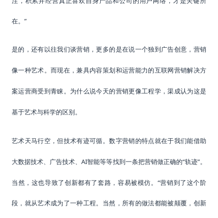
注，积累并经营真正喜欢自身产品和公司的用户网络，才是关键所
在。”
是的，还有以往我们谈营销，更多的是在说一个独到广告创意，营销
像一种艺术。而现在，兼具内容策划和运营能力的互联网营销解决方
案运营商受到青睐。为什么说今天的营销更像工程学，渠成认为这是
基于艺术与科学的区别。
艺术天马行空，但技术有迹可循。数字营销的特点就在于我们能借助
AI智能等等找到一条把营销做正确的“轨迹”。
大数据技术、广告技术、
当然，这也导致了创新都有了套路，容易被模仿。“营销到了这个阶
段，就从艺术成为了一种工程。当然，所有的做法都能被颠覆，创新