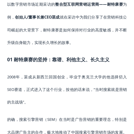
——耐特康赛
以数字营销市场近期采访的
整合型互联网营销运营商
为
/董事长兼CEO渠成
就在采访中为我们分享了在营销科技公
例，
创始人
司崛起的大背景下，耐特康赛是如何保持对行业的高度敏感，并不断
升级自身能力，实现长久增长的故事。
01 耐特康赛的坚持：
靠谱、利他主义、长久主义
2008年，渠成从新西兰回国创业，毕业于奥克兰大学的他选择切入
SEO赛道，正式进入了这个行业，按他的话来说，“当时搜索就是营销
的主战场”。
SEM）在当时是广告营销的重要理念，特别是
的确，搜索引擎营销（
大品牌广告主的合作，极大地推动了中国搜索引擎营销市场的发展。