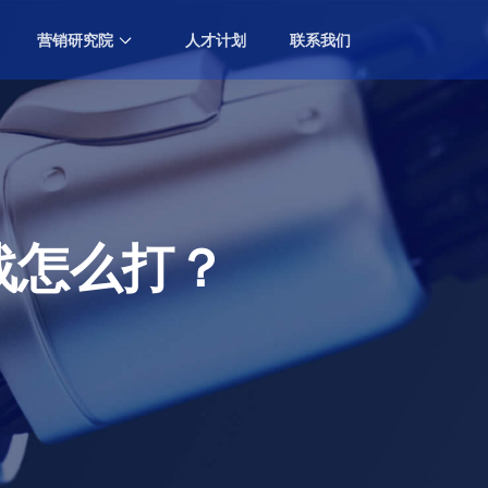
营销研究院
人才计划
联系我们
中国营销排行榜大会
Marketing Ranking Award
专业知识分享
Professional Knowledge Sharing
战怎么打？