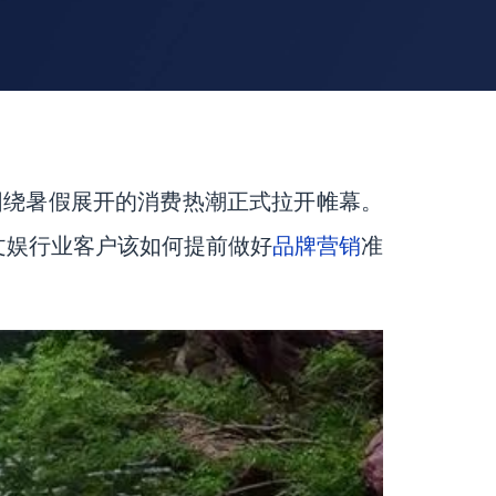
围绕暑假展开的消费热潮正式拉开帷幕。
品牌营销
文娱行业客户该如何提前做好
准