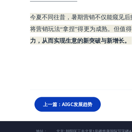
————————
今夏不同往昔，暑期营销不仅能窥见后
将营销玩法
“拿捏”得更为成熟。但值
力，从而实现生意的新突破与新增长。
上一篇：AIGC发展趋势
地址：
北京: 朝阳区三丰北里1号楼悠唐国际写字楼A