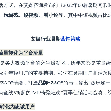
方式。在艾媒咨询发布的《2022年00后暑期闲暇
、玩游戏、刷视频、看小说
等。其中中短视频占比
营销策略
文娱行业暑
期
流量转化为平台流量
更是各大视频平台的必争爆发区，历年来都是重量级
吸引年轻用户的重要档期。如何在暑期用户高活跃
“ZAO”情绪，打造
品牌
“ZAO”
符号，输出
“放肆燥一
全线5折起的“VIP奇聚狂欢”夏季促销活动造势，
群转化为忠诚用户