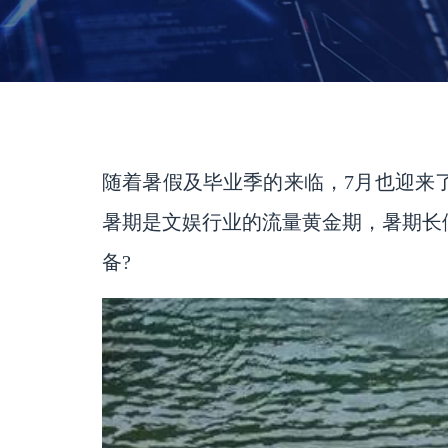
随着暑假及毕业季的来临，
7月也迎来
暑期是文娱行业的流量黄金期，暑期长
备
?