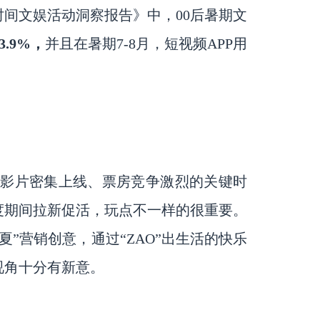
时间文娱活动洞察报告》中，00后暑期文
53.9%，
并且在暑期
7-8月，短视频APP用
影片密集上线、票房竞争激烈的关键时
度期间拉新促活，玩点不一样的很重要。
夏”营销创意，通过“ZAO”出生活的快乐
视角十分有新意。