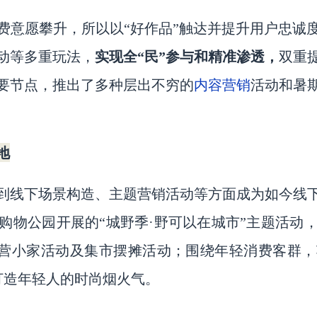
费意愿攀升，所以以
“好作品”触达并提升用户忠诚
动等多重玩法，
实现全
“民”参与和精准渗透，
双重
内容营销
要节点，推出了多种层出不穷的
活动和暑
地
到线下场景构造、主题营销活动等方面成为如今线
购物公园开展的
“城野季·野可以在城市”主题活动
露营小家活动及集市摆摊活动；围绕年轻消费客群
，打造年轻人的时尚烟火气。