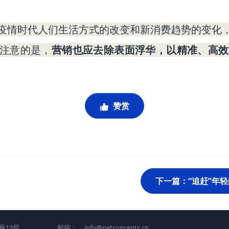
疫情时代人们生活方式的改变和新消费趋势的变化
得注意的是，
营销也应去除表面浮华，以精准、高效
赞赏
下一篇：“追赶”年
座13层
邮箱：
info@netconcepts.cn