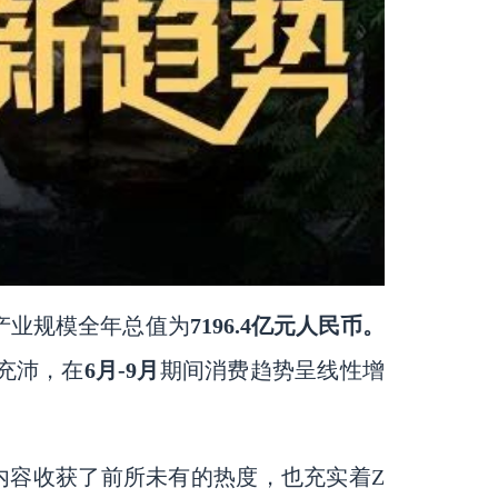
心产业规模全年总值为
7196.4亿元人民币。
量充沛，在
6月-9月
期间消费趋势呈线性增
内容收获了前所未有的热度，也充实着Z