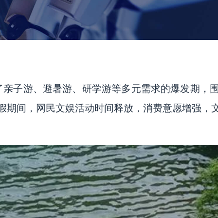
智能营销
Smart Marketing
品牌公关
Brand Public Relations
了亲子游、避暑游、研学游等多元需求的爆发期，
假期间，网民文娱活动时间释放，消费意愿增强，