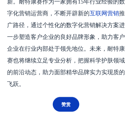
新
。
耐特康赛
作为一家拥有
15年行业经验的数
互联网营销
字化营销运营商，不断开辟新的
推
广路径，通过个性化的数字化营销解决方案进
一步塑造客户企业的良好品牌形象，助力客户
企业在行业内部处于领先地位。未来，耐特康
赛也将继续立足专业分析，把握
科学
护肤领域
的前沿动态，助力面部精华品牌实力实现质的
飞跃。
赞赏