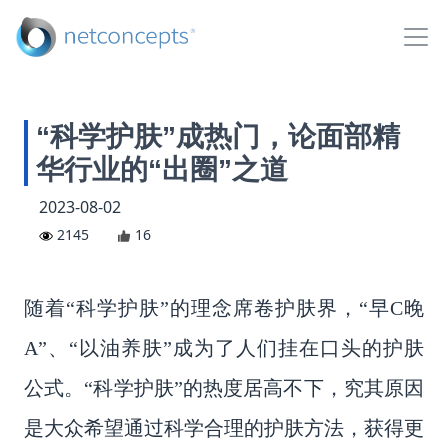
“科学护肤”成热门，论面部精
华行业的“出圈”之道
2023-08-02
2145
16
随着
“
科学护肤
”
的理念席卷护肤界，
“早C晚
A”、“以油养肤”
成为了人们挂在口头的护肤
公式。
“
科学护肤
”的热度居高不下，究其原因
是大众希望通过科学合理的护肤方法，获得更