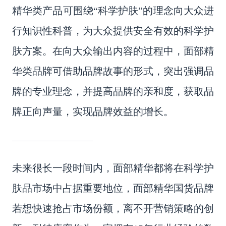
精华类产品可围绕
“
科学护肤
”的理念向大众进
行知识性科普，为大众提供安全有效的
科学护
肤
方案。在向大众输出内容的过程中，面部精
华类品牌可借助品牌故事的形式，突出强调品
牌的专业理念，并提高品牌的亲和度，获取品
牌正向声量，实现品牌效益的增长。
————————
未来很长一段时间内，面部精华都将在
科学
护
肤
品市场中占据重要地位，面部精华国货品牌
若想快速抢占市场份额，离不开营销
策略
的创