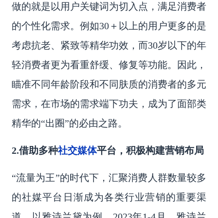
做的就是以用户关键词为切入点，满足消费者
的个性化需求。例如
30＋以上的用户更多的是
考虑抗老、紧致等精华功效，而30岁以下的年
轻消费者更为看重舒缓、修复等功能。因此，
瞄准不同年龄阶段和不同肤质的消费者的多元
需求，在市场的需求端下功夫，成为了面部类
精华的“出圈”的必由之路。
社交媒体
2.借助多种
平台，积极构建营销布局
“流量为王”的时代下，汇聚消费人群数量较多
的社媒平台日渐成为各类行业营销的重要渠
道。以雅诗兰黛为例，2023年1-4月，雅诗兰