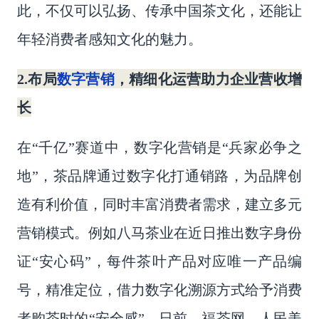
此，不仅可以弘扬、传承中国茶文化，还能让
年轻消费者感知文化的魅力。
数字营销
2.布局
，精细化运营助力企业营收增
长
在
“千亿”
赛道中，数字化营销是
“兵家必争之
地”，
茶品牌通过数字化打通销路，为品牌创
造有利价值，同时丰富消费者需求，建立多元
营销模式。例如八马茶业在近日推出数字身份
证
“安心码”，
每件
茶叶
产品对应唯一产品编
号，精准定位，借力数字化溯源方式给予消费
者购茶时的
“安全感”。
日前，福茶网、人民美