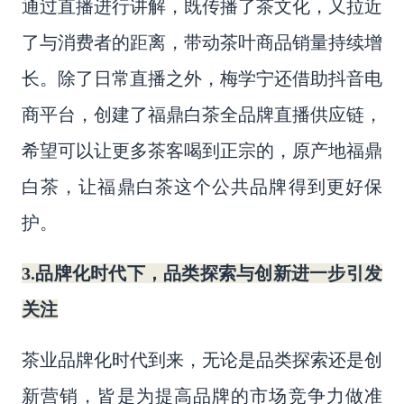
通过直播进行讲解，既传播了
茶文化，
又拉近
了与消费者的距离，带动
茶叶
商品销量持续增
长。除了日常直播之外，梅学宁还借助抖音电
商平台，创建了福鼎白茶全品牌直播供应链，
希望可以让更多茶客喝到正宗的，原产地福鼎
白茶，让福鼎白茶这个公共品牌得到更好保
护。
3.品牌化时代下，品类探索与创新进一步引发
关注
茶业品牌化时代到来，
无论是品类探索还是创
新营销，皆是为提高品牌的市场竞争力做准