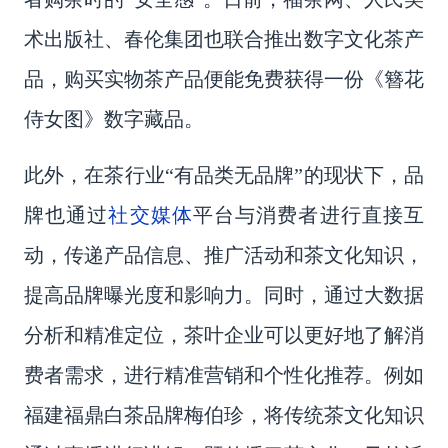
术出版社、春伦集团也联合推出数字文化茶产
品，购买实物茶产品便能免费获得一份《簪花
侍女图》数字藏品。
此外，在茶行业
“有品类无品牌”
的现状下，品
社交媒体
牌也通过
平台与消费者进行直接互
动，传递产品信息、推广活动和茶文化知识，
提高品牌曝光度和影响力。同时，通过大数据
分析和精准定位，
茶叶
企业可以更好地了解消
费者需求，进行
精准营销和个性化推荐。
例如
福建福鼎白茶品牌梅伯珍，将传统茶文化知识