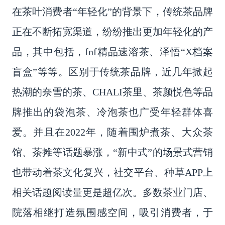
在
茶叶
消费者
“年轻化”
的背景下，传统茶品牌
正在不断拓宽渠道，纷纷推出更加年轻化的产
品，其中包括，
fnf精品速溶茶、泽悟
“X档案
盲盒”
等等。区别于传统茶品牌，近几年掀起
热潮的奈雪的茶、
CHALI茶里、茶颜悦色等品
牌推出的袋泡茶、冷泡茶也广受年轻群体喜
爱。并且在2022年，随着围炉煮茶、大众茶
馆、茶摊等话题暴涨，
“新中式”
的场景式营销
也带动着茶文化复兴，社交平台、种草
APP上
相关话题阅读量更是超亿次。多数茶业门店、
院落相继打造氛围感空间，吸引消费者，于