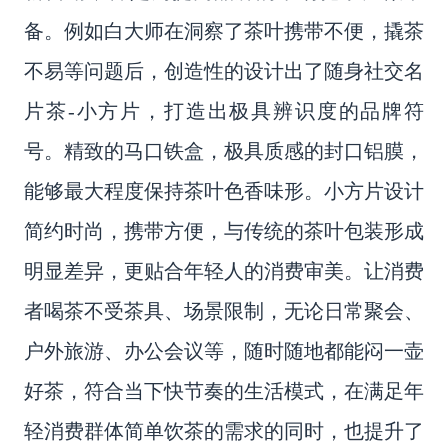
备。例如白大师在洞察了
茶叶
携带不便，撬茶
不易等问题后，创造性的设计出了随身社交名
片茶
-小方片，打造出极具辨识度的
品牌符
号。
精致的马口铁盒，极具质感的封口铝膜，
能够最大程度保持
茶叶
色香味形。小方片设计
简约时尚，携带方便，与传统的
茶叶
包装形成
明显差异，更贴合年轻人的消费审美。让消费
者喝茶不受茶具、场景限制，无论日常聚会、
户外旅游、办公会议等，随时随地都能闷一壶
好茶，符合当下快节奏的生活模式，在满足年
轻消费群体简单饮茶的需求的同时，也提升了