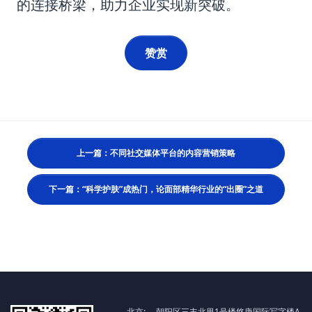
的连接桥梁，助力企业实现新突破。
赞赏
上一篇：不同社交媒体平台的内容营销策略
下一篇：“科学护肤”成热门，论面部精华行业的“出圈”之道
北京:
朝阳区三丰北里1号楼悠唐国际写字楼A