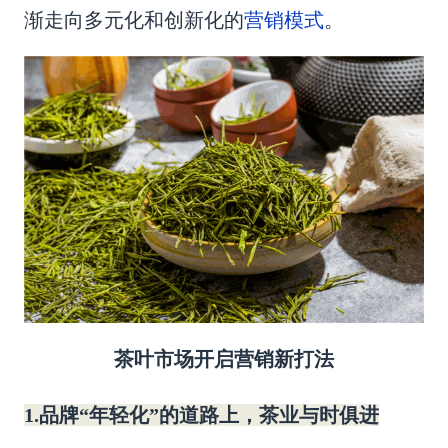
营销模式
渐走向
多元化和创新化
的
。
茶叶
市场开启营销新打法
1.品牌“年轻化”的道路上，茶业与时俱进