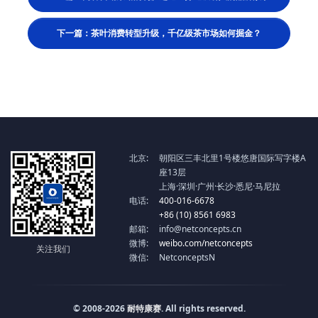
下一篇：茶叶消费转型升级，千亿级茶市场如何掘金？
北京:
朝阳区三丰北里1号楼悠唐国际写字楼A
座13层
上海·深圳·广州·长沙·悉尼·马尼拉
电话:
400-016-6678
+86 (10) 8561 6983
邮箱:
info@netconcepts.cn
微博:
weibo.com/netconcepts
关注我们
微信:
NetconceptsN
© 2008-2026
耐特康赛
. All rights reserved.