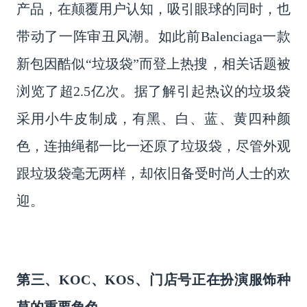
产品，在颠覆用户认知，吸引眼球的同时，也
带动了一阵审丑风潮。如此前
Balenciaga一款
新包因酷似“垃圾袋”而登上热搜，相关话题被
浏览了超2.5亿次。据了解引起热议的垃圾袋
采用小牛皮制成，有黑、白、蓝、黄四种颜
色，连抽绳都一比一还原了垃圾袋，尽管外观
跟垃圾袋毫无两样，却依旧备受时尚人士的欢
迎。
第三、KOC、KOS、门店号正在扮演服饰种