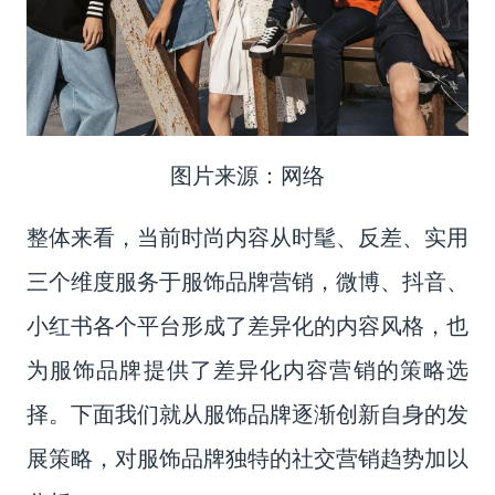
图片来源：网络
整体来看，当前时尚内容从时髦、反差、实用
三个维度服务于
服饰
品牌营销，微博、抖音、
小红书各个平台形成了差异化的内容风格，也
为
服饰
品牌提供了差异化内容营销的策略选
择。
下面我们就从服饰
品牌逐渐创新自身的发
展策略，
对服饰
品牌独特的社交营销趋势
加以