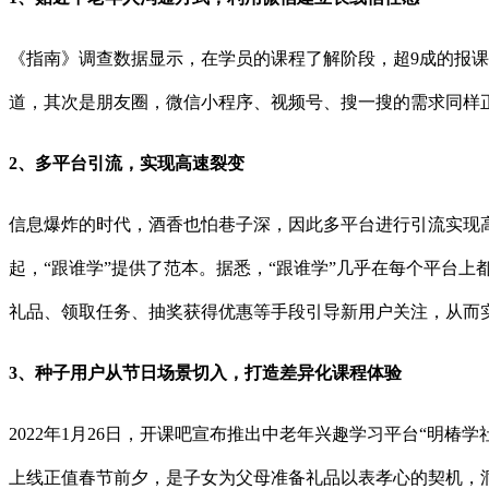
《指南》调查数据显示，在学员的课程了解阶段，超
9成的报
道，其次是朋友圈，微信小程序、视频号、搜一搜的需求同样
2、多平台引流，实现高速裂变
信息爆炸的时代，酒香也怕巷子深，因此多平台进行引流实现
起，
“跟谁学”提供了范本。据悉，“跟谁学”几乎在每个平台
礼品、领取任务、抽奖获得优惠等手段引导新用户关注，从而
3、种子用户从节日场景切入，打造差异化课程体验
2022年1月26日，开课吧宣布推出中老年兴趣学习平台“明椿
上线正值春节前夕，是子女为父母准备礼品以表孝心的契机，