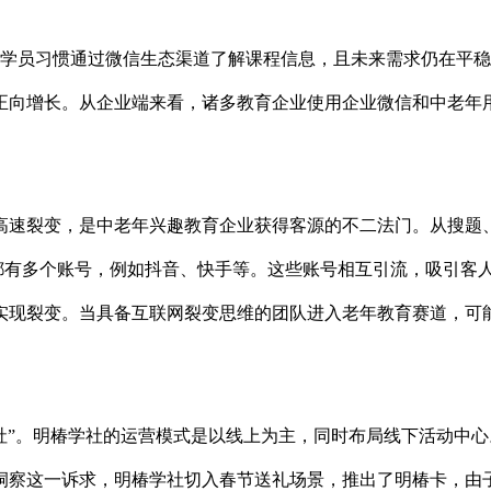
课学员习惯通过微信生态渠道了解课程信息，且未来需求仍在平
正向增长。从企业端来看，诸多教育企业使用企业微信和中老年
高速裂变，是中老年兴趣教育企业获得客源的不二法门。从搜题
上都有多个账号，例如抖音、快手等。这些账号相互引流，吸引客
实现裂变。当具备互联网裂变思维的团队进入老年教育赛道，可
学社”。明椿学社的运营模式是以线上为主，同时布局线下活动中心
洞察这一诉求，明椿学社切入春节送礼场景，推出了明椿卡，由