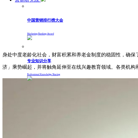
中国营销排行榜大会
Marketing Ranking Award
身处中度老龄化社会，财富积累和养老金制度的稳固性，确保
专业知识分享
济」乘势崛起，并将触角延伸至在线兴趣教育领域。各类机构
Professional Knowledge Sharing
人才计划
联系我们
银发经济大爆发，请查收中老年兴趣教育
2023-11-22
3852