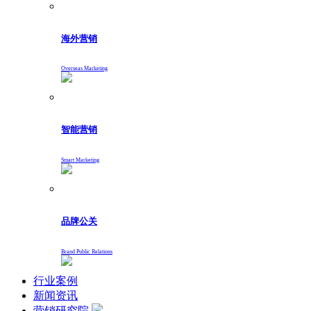
海外营销
Overseas Marketing
智能营销
Smart Marketing
品牌公关
Brand Public Relations
行业案例
新闻资讯
营销研究院