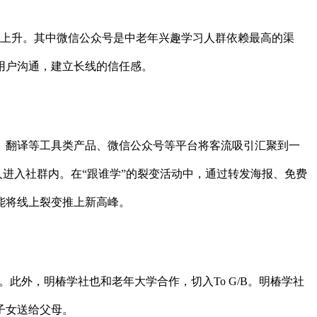
稳上升。其中微信公众号是中老年兴趣学习人群依赖最高的渠
用户沟通，建立长线的信任感。
、翻译等工具类产品、微信公众号等平台将客流吸引汇聚到一
人进入社群内。在“跟谁学”的裂变活动中，通过转发海报、免费
能将线上裂变推上新高峰。
。此外，明椿学社也和老年大学合作，切入To G/B。明椿学社
子女送给父母。