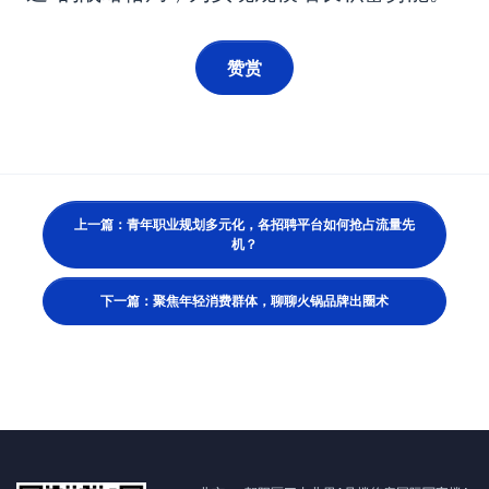
赞赏
上一篇：青年职业规划多元化，各招聘平台如何抢占流量先
机？
下一篇：聚焦年轻消费群体，聊聊火锅品牌出圈术